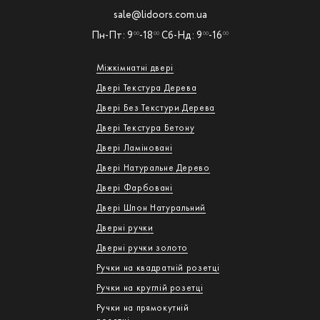
sale@lidoors.com.ua
Пн-Пт: 9
-18
Сб-Нд: 9
-16
00
00
00
00
Міжкімнатні двері
Двері Текстура Дерева
Двері Без Текстури Дерева
Двері Текстура Бетону
Двері Ламіновані
Двері Натуральне Дерево
Двері Фарбовані
Двері Шпон Натуральний
Дверні ручки
Дверні ручки золото
Ручки на квадратній розетці
Ручки на круглій розетці
Ручки на прямокутній