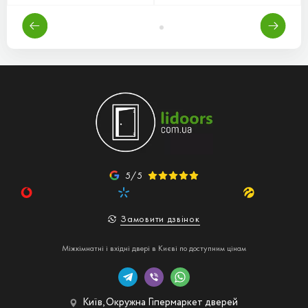
5/5
Замовити дзвінок
Міжкімнатні і вхідні двері в Києві по доступним цінам
Київ, Окружна Гіпермаркет дверей