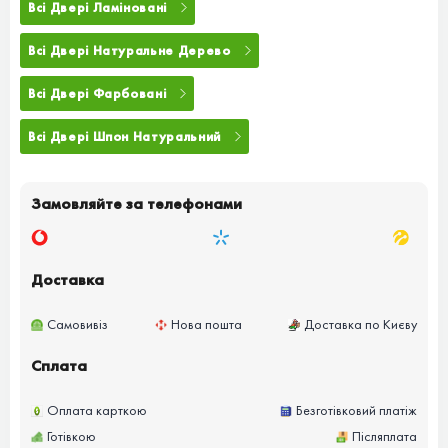
Всі Двері Ламіновані
Всі Двері Натуральне Дерево
Всі Двері Фарбовані
Всі Двері Шпон Натуральний
Замовляйте за телефонами
Доставка
Самовивіз
Нова пошта
Доставка по Києву
Сплата
Оплата карткою
Безготівковий платіж
Готівкою
Післяплата