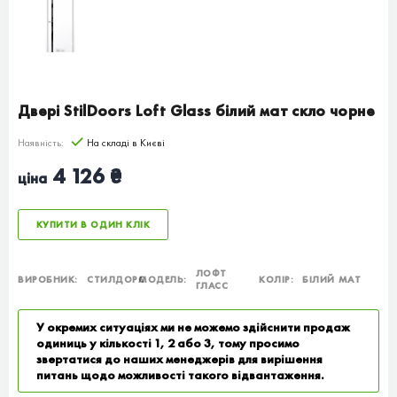
Двері StilDoors Loft Glass білий мат скло чорне
Наявність:
На складі в Києві
4 126 ₴
ціна
КУПИТИ В ОДИН КЛІК
ЛОФТ
ВИРОБНИК:
СТИЛДОРС
МОДЕЛЬ:
КОЛІР:
БІЛИЙ МАТ
ГЛАСС
У окремих ситуаціях ми не можемо здійснити продаж
одиниць у кількості 1, 2 або 3, тому просимо
звертатися до наших менеджерів для вирішення
питань щодо можливості такого відвантаження.