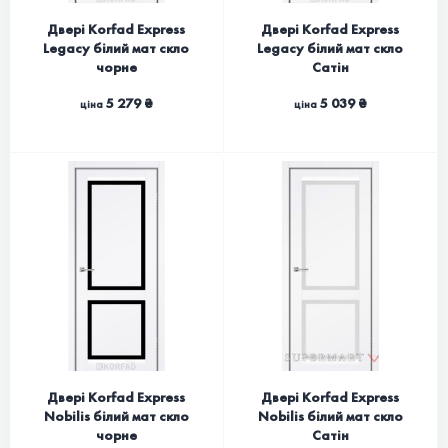
Двері Korfad Express
Двері Korfad Express
Legacy білий мат скло
Legacy білий мат скло
чорне
Сатін
5 279 ₴
5 039 ₴
ціна
ціна
Двері Korfad Express
Двері Korfad Express
Nobilis білий мат скло
Nobilis білий мат скло
чорне
Сатін