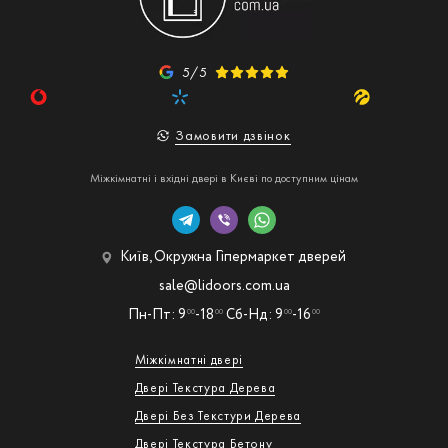
5/5
Замовити дзвінок
Міжкімнатні і вхідні двері в Києві по доступним цінам
Київ, Окружна Гіпермаркет дверей
sale@lidoors.com.ua
Пн-Пт: 9
-18
Сб-Нд: 9
-16
00
00
00
00
Міжкімнатні двері
Двері Текстура Дерева
Двері Без Текстури Дерева
Двері Текстура Бетону