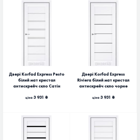
Двері Korfad Express Pesto
Двері Korfad Express
білий мат кристал
Riviera білий мат кристал
антискрейч скло Сатін
антискрейч скло чорне
3 931 ₴
3 931 ₴
ціна
ціна