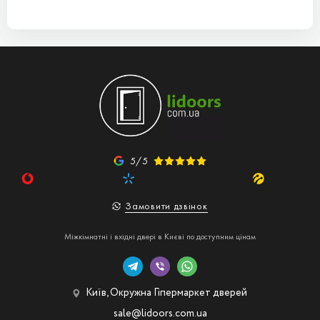
5/5
Замовити дзвінок
Міжкімнатні і вхідні двері в Києві по доступним цінам
Київ, Окружна Гіпермаркет дверей
sale@lidoors.com.ua