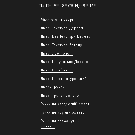
Пн-Пт: 9
-18
Сб-Нд: 9
-16
00
00
00
00
Міжкімнатні двері
Двері Текстура Дерева
Двері Без Текстури Дерева
Двері Текстура Бетону
Двері Ламіновані
Двері Натуральне Дерево
Двері Фарбовані
Двері Шпон Натуральний
Дверні ручки
Дверні ручки золото
Ручки на квадратній розетці
Ручки на круглій розетці
Ручки на прямокутній
розетці