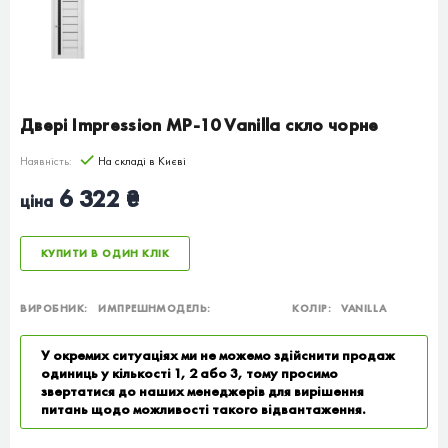
Двері Impression MP-10 Vanilla скло чорне
Наявність:
На складі в Києві
6 322 ₴
ціна
КУПИТИ В ОДИН КЛІК
ВИРОБНИК:
ИМПРЕШН
МОДЕЛЬ:
КОЛІР:
VANILLA
У окремих ситуаціях ми не можемо здійснити продаж
одиниць у кількості 1, 2 або 3, тому просимо
звертатися до наших менеджерів для вирішення
питань щодо можливості такого відвантаження.