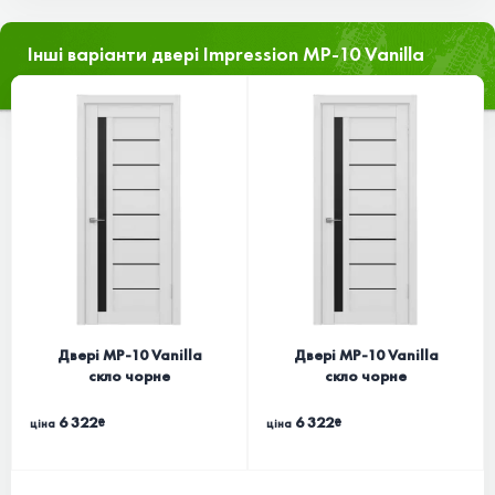
Інші варіанти двері Impression MP-10 Vanilla
Двері MP-10 Vanilla
Двері MP-10 Vanilla
скло чорне
скло чорне
6 322
6 322
₴
₴
ціна
ціна