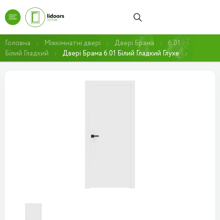
Головна
Міжкімнатні двері
Двері Брама
6.01
Білий Гладкий
Двері Брама 6.01 Білий Гладкий Глухе