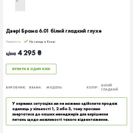
Двері Брама 6.01 білий гладкий глухе
Наявність:
На складі в Києві
4 295 ₴
ціна
КУПИТИ В ОДИН КЛІК
БІЛИЙ
ВИРОБНИК:
BRAMA
МОДЕЛЬ:
КОЛІР:
ГЛАДКИЙ
У окремих ситуаціях ми не можемо здійснити продаж
одиниць у кількості 1, 2 або 3, тому просимо
звертатися до наших менеджерів для вирішення
питань щодо можливості такого відвантаження.