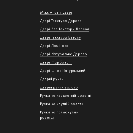
Міжкімнатні двері
Двері Текстура Дерева
Двері Без Текстури Дерева
Двері Текстура Бетону
Двері Ламіновані
Двері Натуральне Дерево
Двері Фарбовані
Двері Шпон Натуральний
Дверні ручки
Дверні ручки золото
Ручки на квадратній розетці
Ручки на круглій розетці
Ручки на прямокутній
розетці